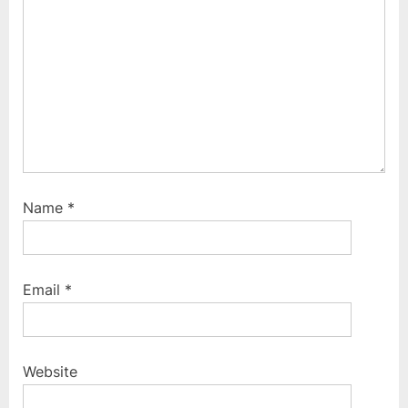
:
Name
*
Email
*
Website