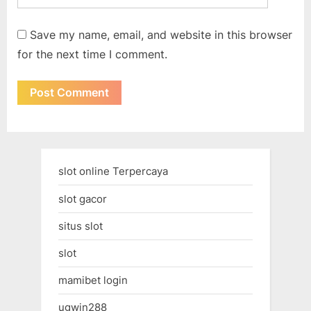
Save my name, email, and website in this browser
for the next time I comment.
slot online Terpercaya
slot gacor
situs slot
slot
mamibet login
ugwin288